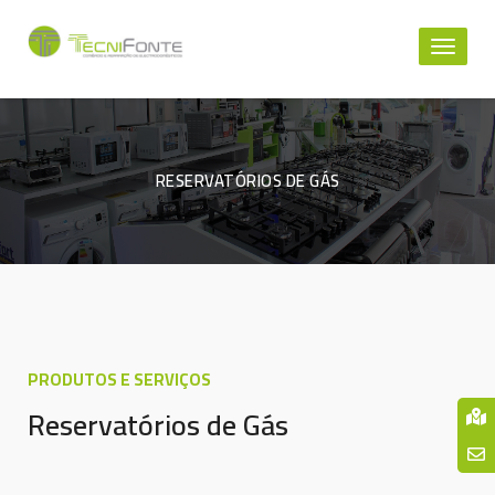
Toggl
naviga
RESERVATÓRIOS DE GÁS
PRODUTOS E SERVIÇOS
Reservatórios de Gás