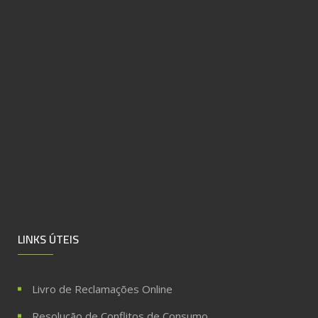
LINKS ÚTEIS
Livro de Reclamações Online
Resolução de Conflitos de Consumo