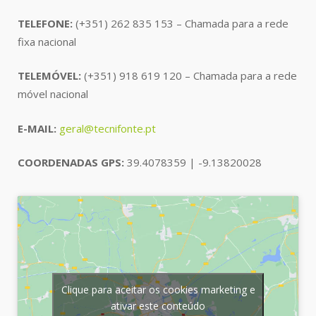
TELEFONE:
(+351) 262 835 153 – Chamada para a rede
fixa nacional
TELEMÓVEL:
(+351) 918 619 120 – Chamada para a rede
móvel nacional
E-MAIL:
geral@tecnifonte.pt
COORDENADAS GPS:
39.4078359 | -9.13820028
Clique para aceitar os cookies marketing e
ativar este conteúdo