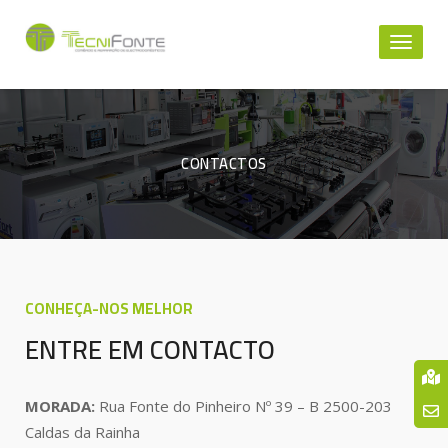
Toggl
naviga
CONTACTOS
CONHEÇA-NOS MELHOR
ENTRE EM CONTACTO
MORADA:
Rua Fonte do Pinheiro Nº 39 – B 2500-203
Caldas da Rainha